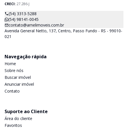
CRECI:
27.286-J
(54) 3313-5288
(54) 98141-0045
contato@arnelimoveis.com.br
Avenida General Netto, 137, Centro, Passo Fundo - RS - 99010-
021
Navegação rápida
Home
Sobre nós
Buscar imóvel
Anunciar imóvel
Contato
Suporte ao Cliente
Área do cliente
Favoritos