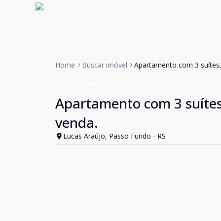
Home
Buscar imóvel
Apartamento com 3 suítes,
Apartamento
Venda
Cód:
14553
Apartamento com 3 suítes
venda.
Lucas Araújo, Passo Fundo - RS