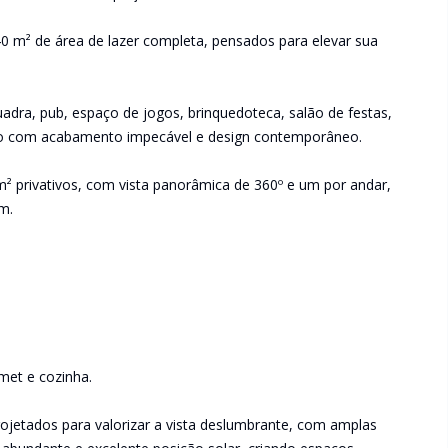
 m² de área de lazer completa, pensados para elevar sua
quadra, pub, espaço de jogos, brinquedoteca, salão de festas,
tudo com acabamento impecável e design contemporâneo.
² privativos, com vista panorâmica de 360º e um por andar,
m.
met e cozinha.
jetados para valorizar a vista deslumbrante, com amplas