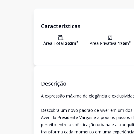
Características
Área Total
262
m²
Área Privativa
176
m²
Descrição
A expressão máxima da elegância e exclusivida
Descubra um novo padrão de viver em um dos 
Avenida Presidente Vargas e a poucos passos d
perfeito entre a sofisticação urbana e a tranqu
transforma cada momento em uma experiência 