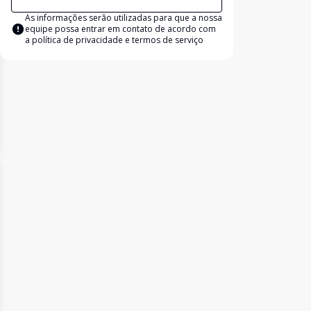
As informações serão utilizadas para que a nossa
equipe possa entrar em contato de acordo com
a
política de privacidade e termos de serviço