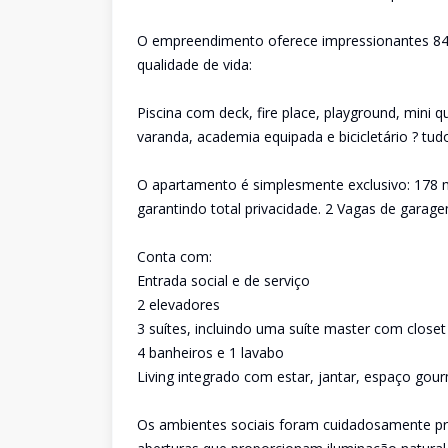
O empreendimento oferece impressionantes 840
qualidade de vida:
Piscina com deck, fire place, playground, mini 
varanda, academia equipada e bicicletário ? 
O apartamento é simplesmente exclusivo: 178 m
garantindo total privacidade. 2 Vagas de garage
Conta com:
Entrada social e de serviço
2 elevadores
3 suítes, incluindo uma suíte master com closet
4 banheiros e 1 lavabo
Living integrado com estar, jantar, espaço gour
Os ambientes sociais foram cuidadosamente pro