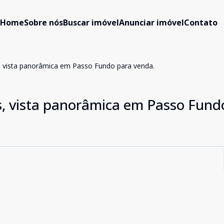
Home
Sobre nós
Buscar imóvel
Anunciar imóvel
Contato
 vista panorâmica em Passo Fundo para venda.
, vista panorâmica em Passo Fund