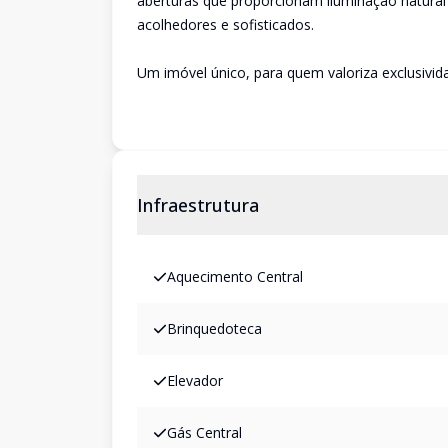
aberturas que proporcionam iluminação natural
acolhedores e sofisticados.
Um imóvel único, para quem valoriza exclusivid
Infraestrutura
Aquecimento Central
Brinquedoteca
Elevador
Gás Central