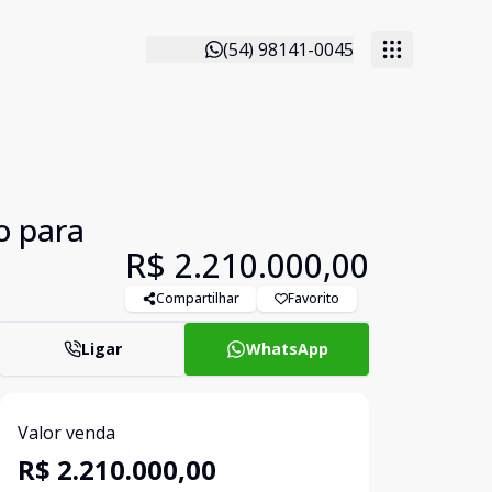
(54) 98141-0045
o para
R$ 2.210.000,00
Compartilhar
Favorito
Ligar
WhatsApp
Valor venda
R$ 2.210.000,00