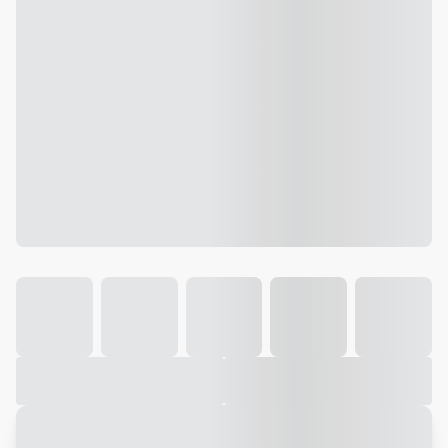
Galeria
Vídeo