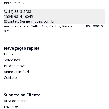
CRECI:
27.286-J
(54) 3313-5288
(54) 98141-0045
contato@arnelimoveis.com.br
Avenida General Netto, 137, Centro, Passo Fundo - RS - 99010-
021
Navegação rápida
Home
Sobre nós
Buscar imóvel
Anunciar imóvel
Contato
Suporte ao Cliente
Área do cliente
Favoritos