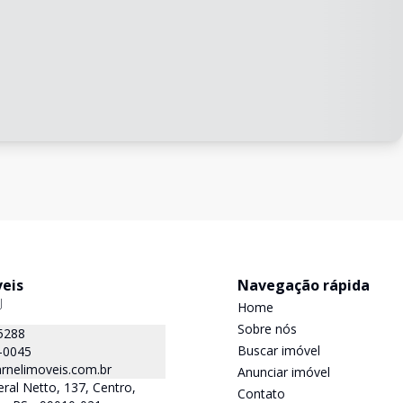
veis
Navegação rápida
J
Home
Sobre nós
5288
Buscar imóvel
-0045
rnelimoveis.com.br
Anunciar imóvel
ral Netto, 137, Centro,
Contato