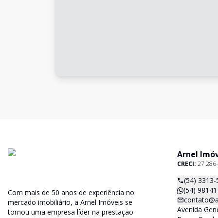
Arnel Imó
CRECI:
27.286-
(54) 3313-
(54) 98141
Com mais de 50 anos de experiência no
contato@a
mercado imobiliário, a Arnel Imóveis se
Avenida Gene
tornou uma empresa líder na prestação