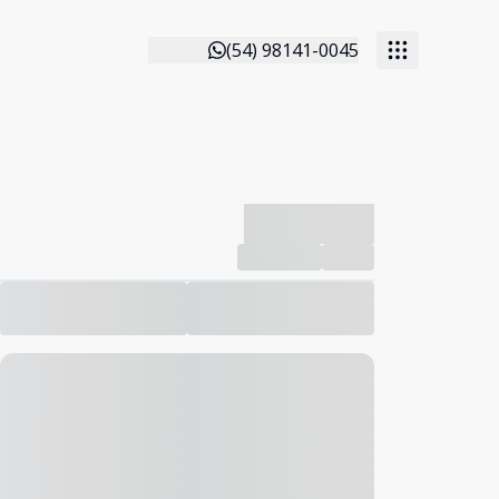
(54) 98141-0045
-------------
Compartilhar
Favorito