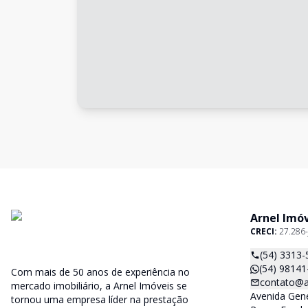
Arnel Imó
CRECI:
27.286-
(54) 3313-
(54) 98141
Com mais de 50 anos de experiência no
contato@a
mercado imobiliário, a Arnel Imóveis se
Avenida Gene
tornou uma empresa líder na prestação