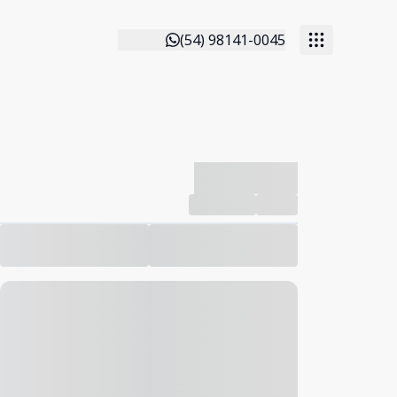
(54) 98141-0045
-------------
Compartilhar
Favorito