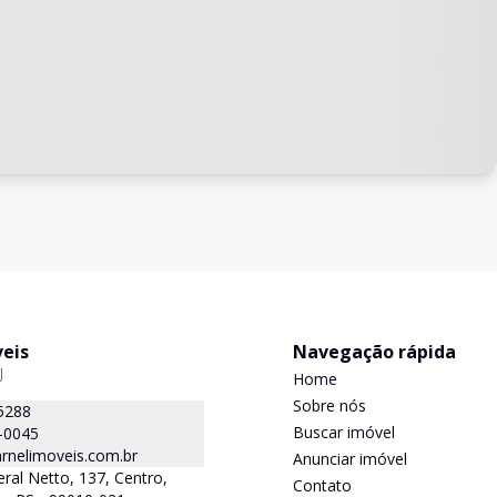
veis
Navegação rápida
J
Home
Sobre nós
5288
Buscar imóvel
-0045
rnelimoveis.com.br
Anunciar imóvel
ral Netto, 137, Centro,
Contato