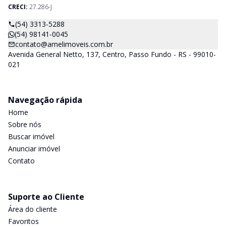
CRECI:
27.286-J
(54) 3313-5288
(54) 98141-0045
contato@arnelimoveis.com.br
Avenida General Netto, 137, Centro, Passo Fundo - RS - 99010-
021
Navegação rápida
Home
Sobre nós
Buscar imóvel
Anunciar imóvel
Contato
Suporte ao Cliente
Área do cliente
Favoritos