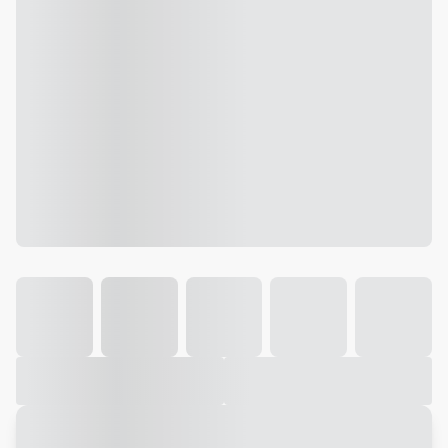
Galeria
Vídeo