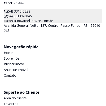
CRECI:
27.286-J
(54) 3313-5288
(54) 98141-0045
contato@arnelimoveis.com.br
Avenida General Netto, 137, Centro, Passo Fundo - RS - 99010-
021
Navegação rápida
Home
Sobre nós
Buscar imóvel
Anunciar imóvel
Contato
Suporte ao Cliente
Área do cliente
Favoritos