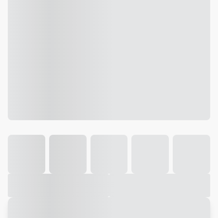
Galeria
Vídeo