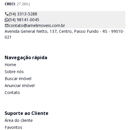
CRECI:
27.286-J
(54) 3313-5288
(54) 98141-0045
contato@arnelimoveis.com.br
Avenida General Netto, 137, Centro, Passo Fundo - RS - 99010-
021
Navegação rápida
Home
Sobre nós
Buscar imóvel
Anunciar imóvel
Contato
Suporte ao Cliente
Área do cliente
Favoritos