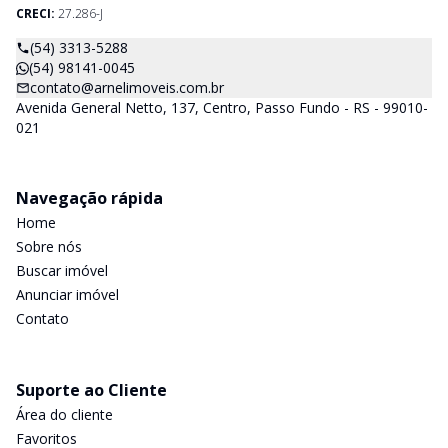
CRECI:
27.286-J
(54) 3313-5288
(54) 98141-0045
contato@arnelimoveis.com.br
Avenida General Netto, 137, Centro, Passo Fundo - RS - 99010-
021
Navegação rápida
Home
Sobre nós
Buscar imóvel
Anunciar imóvel
Contato
Suporte ao Cliente
Área do cliente
Favoritos