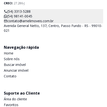
CRECI:
27.286-J
(54) 3313-5288
(54) 98141-0045
contato@arnelimoveis.com.br
Avenida General Netto, 137, Centro, Passo Fundo - RS - 99010-
021
Navegação rápida
Home
Sobre nós
Buscar imóvel
Anunciar imóvel
Contato
Suporte ao Cliente
Área do cliente
Favoritos