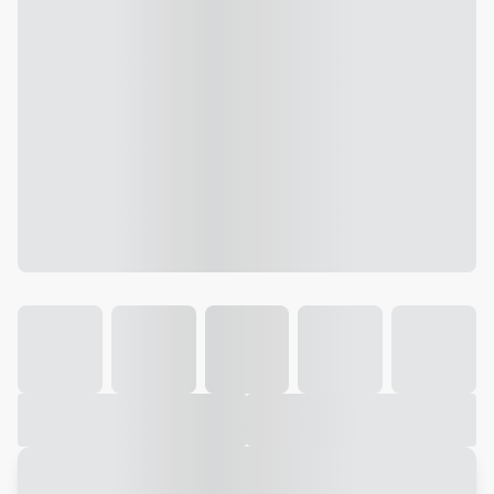
Galeria
Vídeo