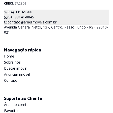
CRECI:
27.286-J
(54) 3313-5288
(54) 98141-0045
contato@arnelimoveis.com.br
Avenida General Netto, 137, Centro, Passo Fundo - RS - 99010-
021
Navegação rápida
Home
Sobre nós
Buscar imóvel
Anunciar imóvel
Contato
Suporte ao Cliente
Área do cliente
Favoritos