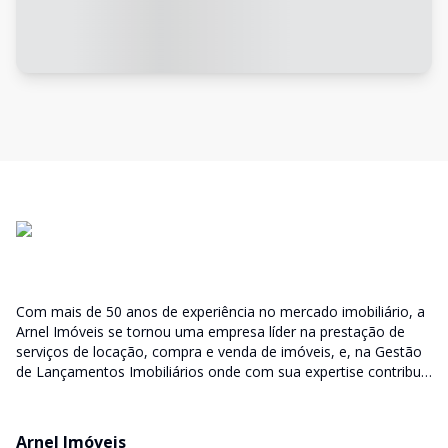
Com mais de 50 anos de experiência no mercado imobiliário, a
Arnel Imóveis se tornou uma empresa líder na prestação de
serviços de locação, compra e venda de imóveis, e, na Gestão
de Lançamentos Imobiliários onde com sua expertise contribui
junto as incorporadoras desde a escolha do terreno, no
desenvolvimento de todo empreendimento e assumindo a
responsabilidade do sucesso no lançamento das vendas.
Arnel Imóveis