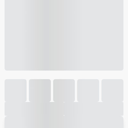
Galeria
Vídeo