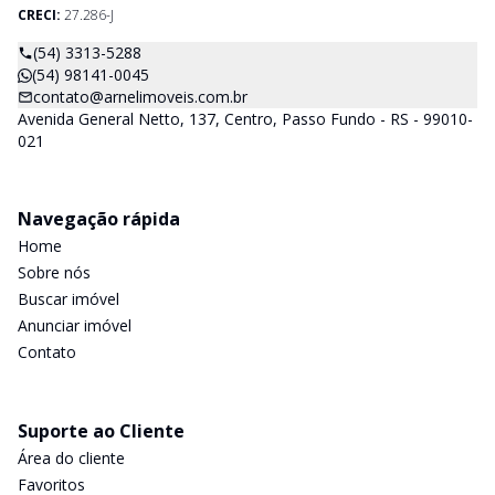
CRECI:
27.286-J
(54) 3313-5288
(54) 98141-0045
contato@arnelimoveis.com.br
Avenida General Netto, 137, Centro, Passo Fundo - RS - 99010-
021
Navegação rápida
Home
Sobre nós
Buscar imóvel
Anunciar imóvel
Contato
Suporte ao Cliente
Área do cliente
Favoritos