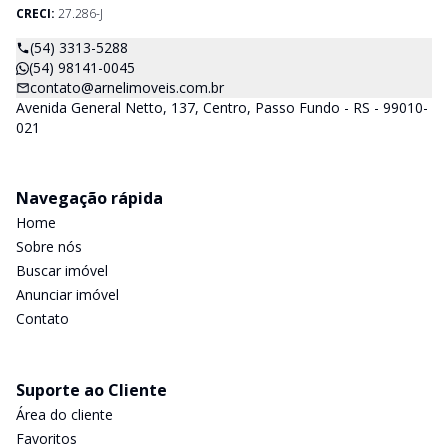
CRECI:
27.286-J
(54) 3313-5288
(54) 98141-0045
contato@arnelimoveis.com.br
Avenida General Netto, 137, Centro, Passo Fundo - RS - 99010-
021
Navegação rápida
Home
Sobre nós
Buscar imóvel
Anunciar imóvel
Contato
Suporte ao Cliente
Área do cliente
Favoritos