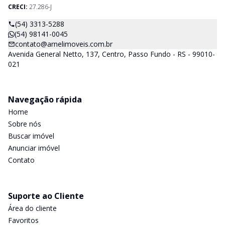
CRECI:
27.286-J
(54) 3313-5288
(54) 98141-0045
contato@arnelimoveis.com.br
Avenida General Netto, 137, Centro, Passo Fundo - RS - 99010-
021
Navegação rápida
Home
Sobre nós
Buscar imóvel
Anunciar imóvel
Contato
Suporte ao Cliente
Área do cliente
Favoritos