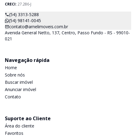
CRECI:
27.286-J
(54) 3313-5288
(54) 98141-0045
contato@arnelimoveis.com.br
Avenida General Netto, 137, Centro, Passo Fundo - RS - 99010-
021
Navegação rápida
Home
Sobre nós
Buscar imóvel
Anunciar imóvel
Contato
Suporte ao Cliente
Área do cliente
Favoritos