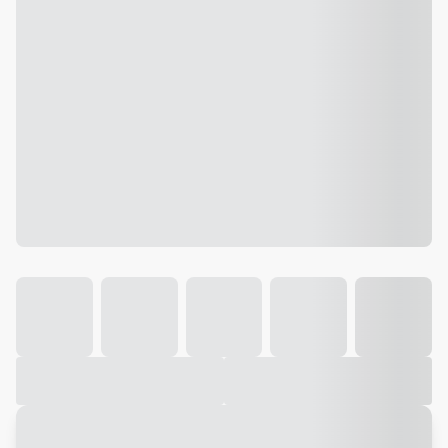
Galeria
Vídeo