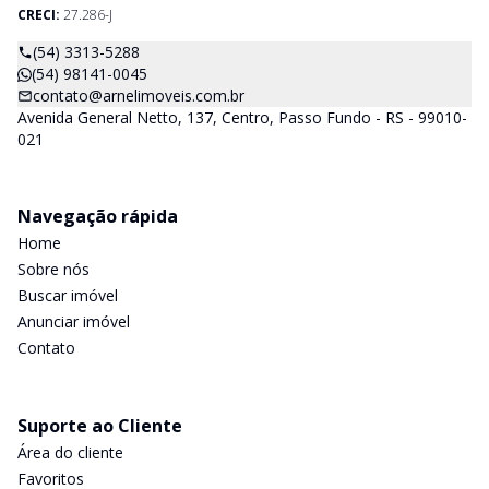
CRECI:
27.286-J
(54) 3313-5288
(54) 98141-0045
contato@arnelimoveis.com.br
Avenida General Netto, 137, Centro, Passo Fundo - RS - 99010-
021
Navegação rápida
Home
Sobre nós
Buscar imóvel
Anunciar imóvel
Contato
Suporte ao Cliente
Área do cliente
Favoritos