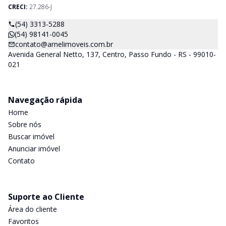
CRECI:
27.286-J
(54) 3313-5288
(54) 98141-0045
contato@arnelimoveis.com.br
Avenida General Netto, 137, Centro, Passo Fundo - RS - 99010-
021
Navegação rápida
Home
Sobre nós
Buscar imóvel
Anunciar imóvel
Contato
Suporte ao Cliente
Área do cliente
Favoritos