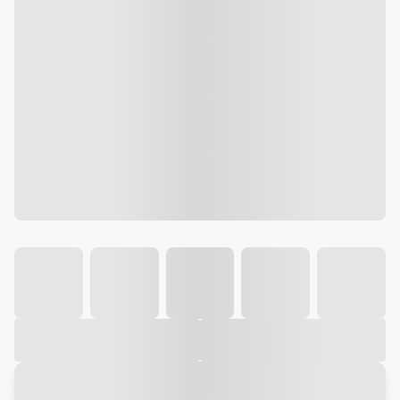
Galeria
Vídeo