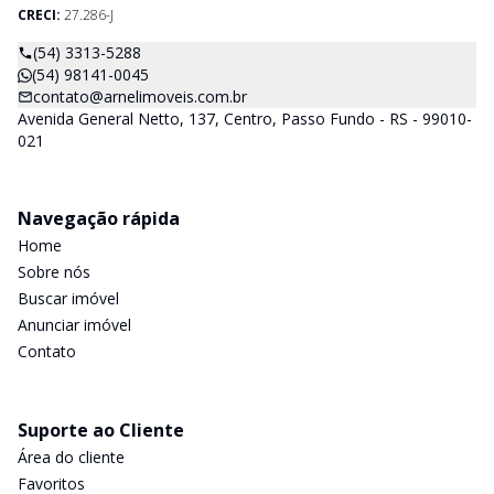
CRECI:
27.286-J
(54) 3313-5288
(54) 98141-0045
contato@arnelimoveis.com.br
Avenida General Netto, 137, Centro, Passo Fundo - RS - 99010-
021
Navegação rápida
Home
Sobre nós
Buscar imóvel
Anunciar imóvel
Contato
Suporte ao Cliente
Área do cliente
Favoritos