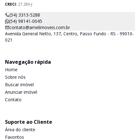
CRECI:
27.286-J
(54) 3313-5288
(54) 98141-0045
contato@arnelimoveis.com.br
Avenida General Netto, 137, Centro, Passo Fundo - RS - 99010-
021
Navegação rápida
Home
Sobre nós
Buscar imóvel
Anunciar imóvel
Contato
Suporte ao Cliente
Área do cliente
Favoritos