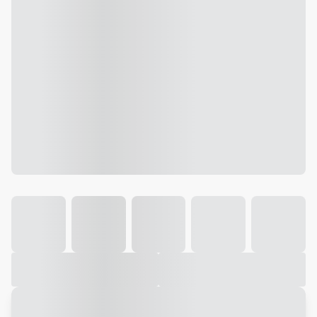
Galeria
Vídeo