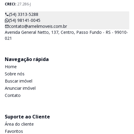
CRECI:
27.286-J
(54) 3313-5288
(54) 98141-0045
contato@arnelimoveis.com.br
Avenida General Netto, 137, Centro, Passo Fundo - RS - 99010-
021
Navegação rápida
Home
Sobre nós
Buscar imóvel
Anunciar imóvel
Contato
Suporte ao Cliente
Área do cliente
Favoritos