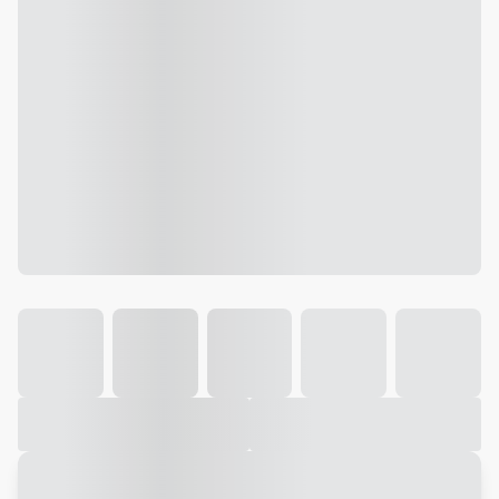
Galeria
Vídeo