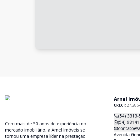
Arnel Imó
CRECI:
27.286-
(54) 3313-
(54) 98141
Com mais de 50 anos de experiência no
contato@a
mercado imobiliário, a Arnel Imóveis se
Avenida Gene
tornou uma empresa líder na prestação