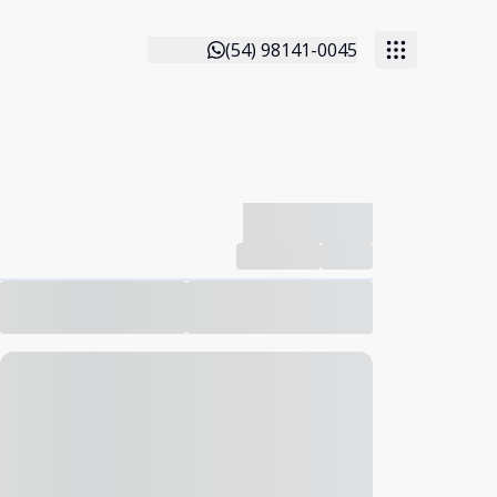
(54) 98141-0045
-------------
Compartilhar
Favorito