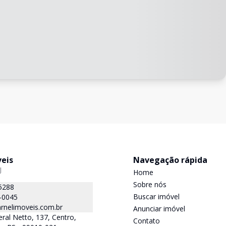
veis
Navegação rápida
J
Home
Sobre nós
5288
Buscar imóvel
-0045
rnelimoveis.com.br
Anunciar imóvel
ral Netto, 137, Centro,
Contato