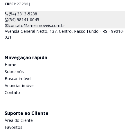
CRECI:
27.286-J
(54) 3313-5288
(54) 98141-0045
contato@arnelimoveis.com.br
Avenida General Netto, 137, Centro, Passo Fundo - RS - 99010-
021
Navegação rápida
Home
Sobre nós
Buscar imóvel
Anunciar imóvel
Contato
Suporte ao Cliente
Área do cliente
Favoritos