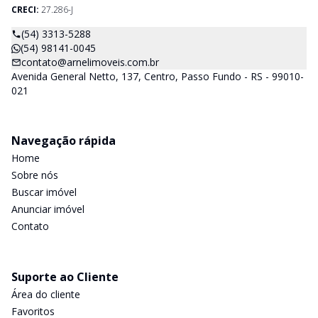
CRECI:
27.286-J
(54) 3313-5288
(54) 98141-0045
contato@arnelimoveis.com.br
Avenida General Netto, 137, Centro, Passo Fundo - RS - 99010-
021
Navegação rápida
Home
Sobre nós
Buscar imóvel
Anunciar imóvel
Contato
Suporte ao Cliente
Área do cliente
Favoritos