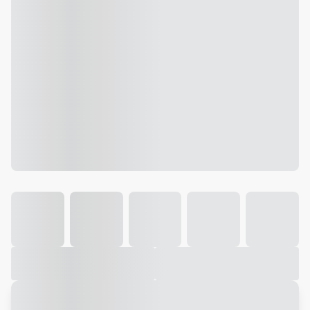
Galeria
Vídeo