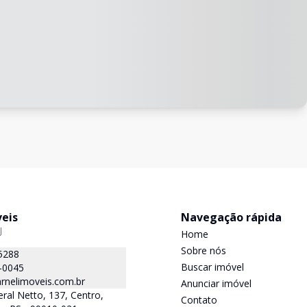
veis
Navegação rápida
J
Home
Sobre nós
5288
Buscar imóvel
-0045
rnelimoveis.com.br
Anunciar imóvel
ral Netto, 137, Centro,
Contato