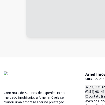
Arnel Imó
CRECI:
27.286-
(54) 3313-
(54) 98141
Com mais de 50 anos de experiência no
contato@a
mercado imobiliário, a Arnel Imóveis se
Avenida Gene
tornou uma empresa líder na prestação