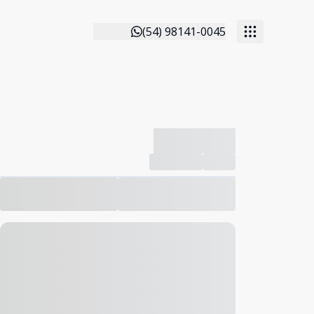
(54) 98141-0045
-------------
Compartilhar
Favorito