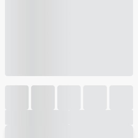
Galeria
Vídeo