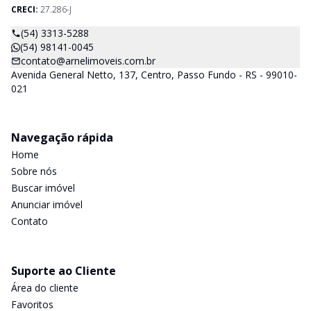
CRECI:
27.286-J
(54) 3313-5288
(54) 98141-0045
contato@arnelimoveis.com.br
Avenida General Netto, 137, Centro, Passo Fundo - RS - 99010-
021
Navegação rápida
Home
Sobre nós
Buscar imóvel
Anunciar imóvel
Contato
Suporte ao Cliente
Área do cliente
Favoritos