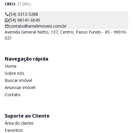
CRECI:
27.286-J
(54) 3313-5288
(54) 98141-0045
contato@arnelimoveis.com.br
Avenida General Netto, 137, Centro, Passo Fundo - RS - 99010-
021
Navegação rápida
Home
Sobre nós
Buscar imóvel
Anunciar imóvel
Contato
Suporte ao Cliente
Área do cliente
Favoritos