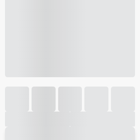
Galeria
Vídeo