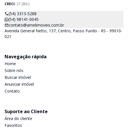
CRECI:
27.286-J
(54) 3313-5288
(54) 98141-0045
contato@arnelimoveis.com.br
Avenida General Netto, 137, Centro, Passo Fundo - RS - 99010-
021
Navegação rápida
Home
Sobre nós
Buscar imóvel
Anunciar imóvel
Contato
Suporte ao Cliente
Área do cliente
Favoritos