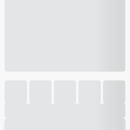
Galeria
Vídeo