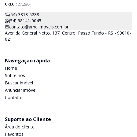
CRECI:
27.286-J
(54) 3313-5288
(54) 98141-0045
contato@arnelimoveis.com.br
Avenida General Netto, 137, Centro, Passo Fundo - RS - 99010-
021
Navegação rápida
Home
Sobre nós
Buscar imóvel
Anunciar imóvel
Contato
Suporte ao Cliente
Área do cliente
Favoritos