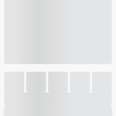
Galeria
Vídeo