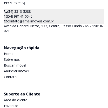
CRECI:
27.286-J
(54) 3313-5288
(54) 98141-0045
contato@arnelimoveis.com.br
Avenida General Netto, 137, Centro, Passo Fundo - RS - 99010-
021
Navegação rápida
Home
Sobre nós
Buscar imóvel
Anunciar imóvel
Contato
Suporte ao Cliente
Área do cliente
Favoritos