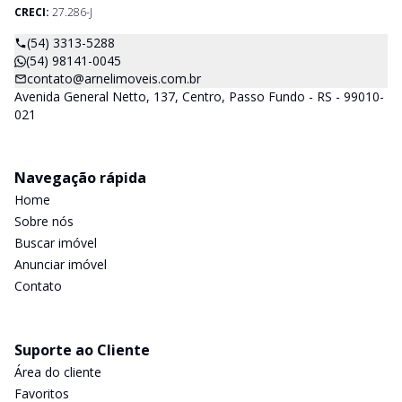
CRECI:
27.286-J
(54) 3313-5288
(54) 98141-0045
contato@arnelimoveis.com.br
Avenida General Netto, 137, Centro, Passo Fundo - RS - 99010-
021
Navegação rápida
Home
Sobre nós
Buscar imóvel
Anunciar imóvel
Contato
Suporte ao Cliente
Área do cliente
Favoritos