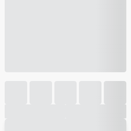
Galeria
Vídeo