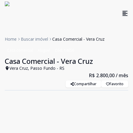
Home
Buscar imóvel
Casa Comercial - Vera Cruz
Casa comercial
Aluguel
Cód:
14656
Casa Comercial - Vera Cruz
Vera Cruz, Passo Fundo - RS
R$ 2.800,00
/ mês
Compartilhar
Favorito