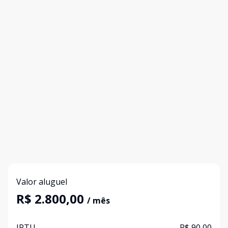
Valor aluguel
R$ 2.800,00
/ mês
IPTU
R$ 90,00