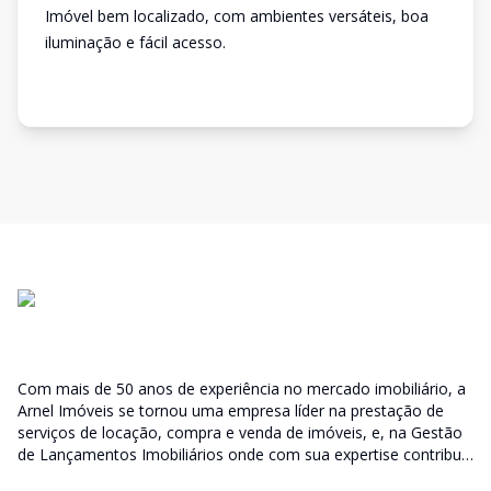
Imóvel bem localizado, com ambientes versáteis, boa
iluminação e fácil acesso.
Com mais de 50 anos de experiência no mercado imobiliário, a
Arnel Imóveis se tornou uma empresa líder na prestação de
serviços de locação, compra e venda de imóveis, e, na Gestão
de Lançamentos Imobiliários onde com sua expertise contribui
junto as incorporadoras desde a escolha do terreno, no