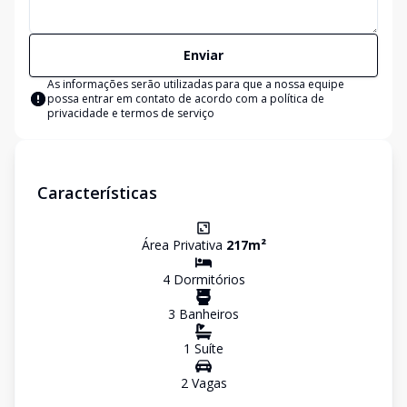
Enviar
As informações serão utilizadas para que a nossa equipe
possa entrar em contato de acordo com a
política de
privacidade e termos de serviço
Características
Área Privativa
217
m²
4
Dormitório
s
3
Banheiro
s
1
Suíte
2
Vaga
s