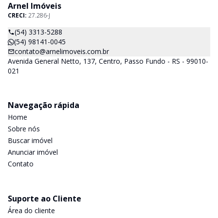
responsabilidade do sucesso no lançamento das vendas.
Arnel Imóveis
CRECI:
27.286-J
(54) 3313-5288
(54) 98141-0045
contato@arnelimoveis.com.br
Avenida General Netto, 137, Centro, Passo Fundo - RS - 99010-
021
Navegação rápida
Home
Sobre nós
Buscar imóvel
Anunciar imóvel
Contato
Suporte ao Cliente
Área do cliente