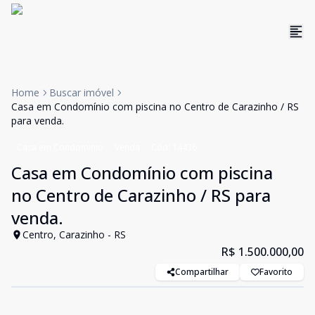
Home
Buscar imóvel
Casa em Condomínio com piscina no Centro de Carazinho / RS
para venda.
Casa em Condominio
Venda
Cód:
14436
Casa em Condomínio com piscina
no Centro de Carazinho / RS para
venda.
Centro, Carazinho - RS
R$ 1.500.000,00
Compartilhar
Favorito