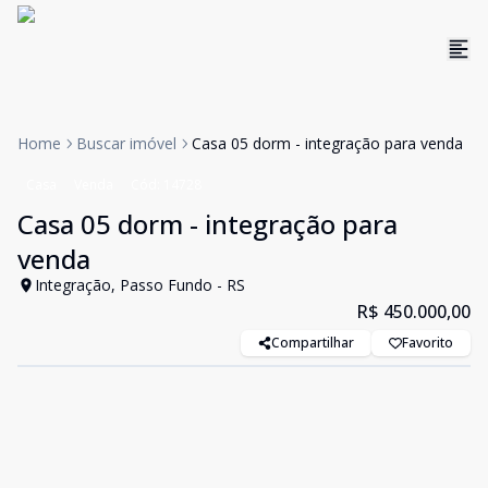
Home
Buscar imóvel
Casa 05 dorm - integração para venda
Casa
Venda
Cód:
14728
Casa 05 dorm - integração para
venda
Integração, Passo Fundo - RS
R$ 450.000,00
Compartilhar
Favorito