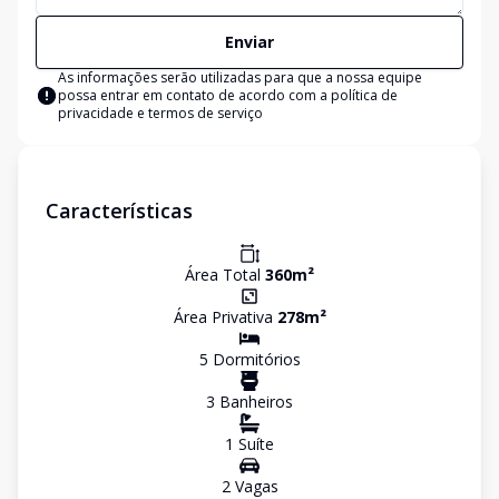
Enviar
As informações serão utilizadas para que a nossa equipe
possa entrar em contato de acordo com a
política de
privacidade e termos de serviço
Características
Área Total
360
m²
Área Privativa
278
m²
5
Dormitório
s
3
Banheiro
s
1
Suíte
2
Vaga
s