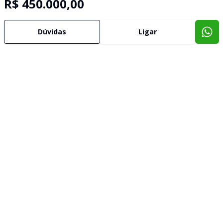
R$ 450.000,00
Dúvidas
Ligar