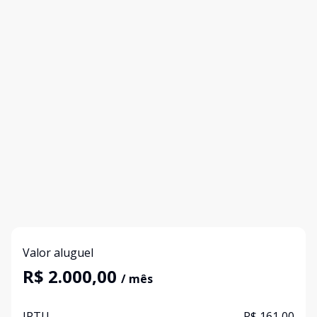
Valor aluguel
R$ 2.000,00
/ mês
IPTU
R$ 161,00