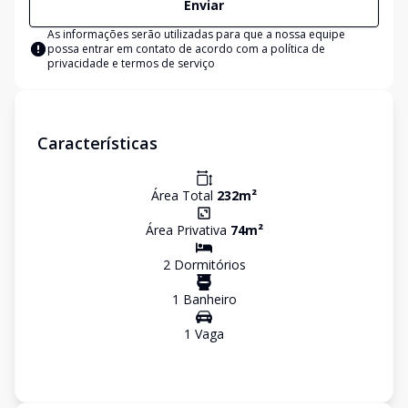
Enviar
As informações serão utilizadas para que a nossa equipe
possa entrar em contato de acordo com a
política de
privacidade e termos de serviço
Características
Área Total
232
m²
Área Privativa
74
m²
2
Dormitório
s
1
Banheiro
1
Vaga