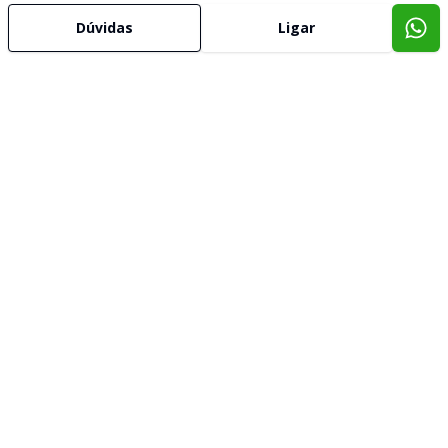
Dúvidas
Ligar