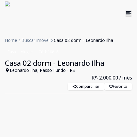
Home
Buscar imóvel
Casa 02 dorm - Leonardo Ilha
Casa
Aluguel
Cód:
10818
Casa 02 dorm - Leonardo Ilha
Leonardo Ilha, Passo Fundo - RS
R$ 2.000,00
/ mês
Compartilhar
Favorito