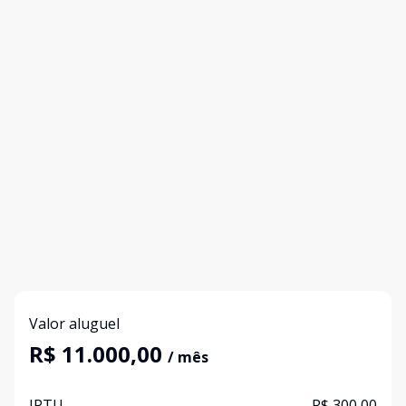
Valor aluguel
R$ 11.000,00
/ mês
IPTU
R$ 300,00