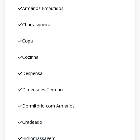
Armários Embutidos
Churrasqueira
Copa
Cozinha
Despensa
Dimensoes Terreno
Dormitório com Armários
Gradeado
Hidromassagem