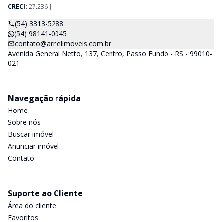
CRECI:
27.286-J
(54) 3313-5288
(54) 98141-0045
contato@arnelimoveis.com.br
Avenida General Netto, 137, Centro, Passo Fundo - RS - 99010-
021
Navegação rápida
Home
Sobre nós
Buscar imóvel
Anunciar imóvel
Contato
Suporte ao Cliente
Área do cliente
Favoritos