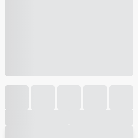
Galeria
Vídeo