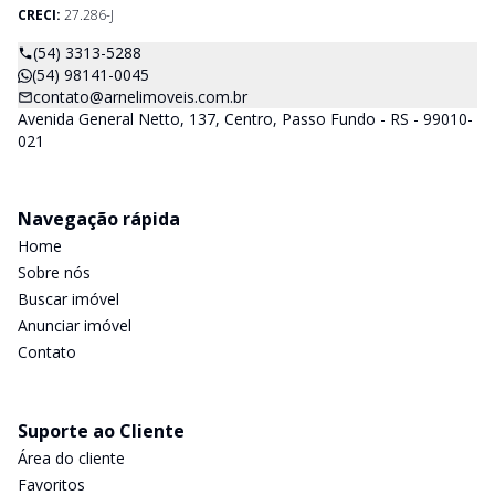
CRECI:
27.286-J
(54) 3313-5288
(54) 98141-0045
contato@arnelimoveis.com.br
Avenida General Netto, 137, Centro, Passo Fundo - RS - 99010-
021
Navegação rápida
Home
Sobre nós
Buscar imóvel
Anunciar imóvel
Contato
Suporte ao Cliente
Área do cliente
Favoritos