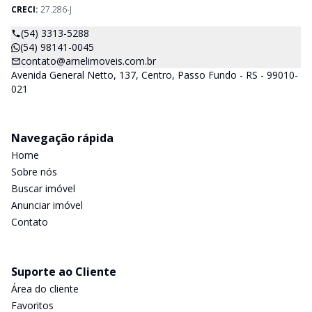
CRECI:
27.286-J
(54) 3313-5288
(54) 98141-0045
contato@arnelimoveis.com.br
Avenida General Netto, 137, Centro, Passo Fundo - RS - 99010-
021
Navegação rápida
Home
Sobre nós
Buscar imóvel
Anunciar imóvel
Contato
Suporte ao Cliente
Área do cliente
Favoritos