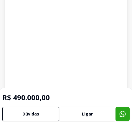
R$ 490.000,00
Dúvidas
Ligar