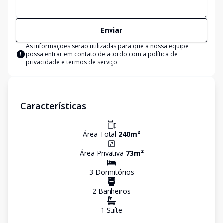
Enviar
As informações serão utilizadas para que a nossa equipe
possa entrar em contato de acordo com a
política de
privacidade e termos de serviço
Características
Área Total
240
m²
Área Privativa
73
m²
3
Dormitório
s
2
Banheiro
s
1
Suíte