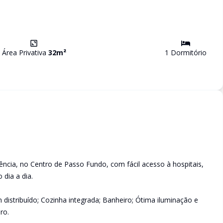
Área Privativa
32
m²
1
Dormitório
ncia, no Centro de Passo Fundo, com fácil acesso à hospitais,
dia a dia.
distribuído; Cozinha integrada; Banheiro; Ótima iluminação e
ro.