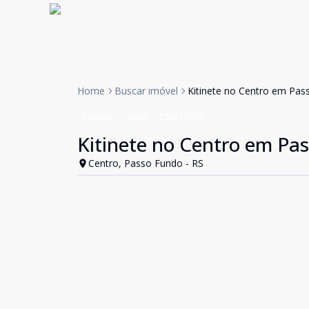
Home
Buscar imóvel
Kitinete no Centro em Pas
Kitinete
Venda
Cód:
14742
Kitinete no Centro em Pa
Centro, Passo Fundo - RS