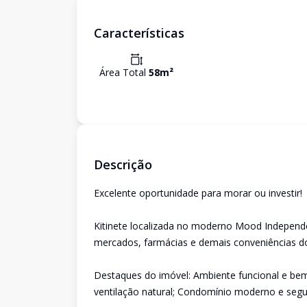
Características
Área Total
58
m²
Descrição
Excelente oportunidade para morar ou investir!
Kitinete localizada no moderno Mood Independê
mercados, farmácias e demais conveniências do 
Destaques do imóvel: Ambiente funcional e bem 
ventilação natural; Condomínio moderno e segu