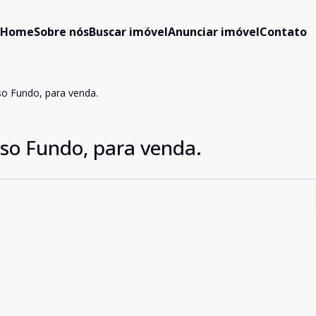
Home
Sobre nós
Buscar imóvel
Anunciar imóvel
Contato
so Fundo, para venda.
sso Fundo, para venda.