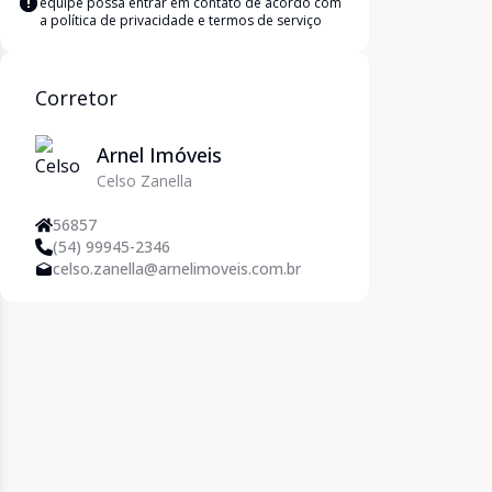
equipe possa entrar em contato de acordo com
a
política de privacidade e termos de serviço
Corretor
Arnel Imóveis
Celso Zanella
56857
(54) 99945-2346
celso.zanella@arnelimoveis.com.br