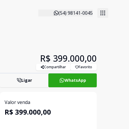
(54) 98141-0045
R$ 399.000,00
Compartilhar
Favorito
Ligar
WhatsApp
Valor venda
R$ 399.000,00