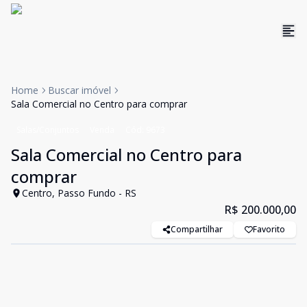
Home
Buscar imóvel
Sala Comercial no Centro para comprar
Salas/Conjuntos
Venda
Cód:
9673
Sala Comercial no Centro para
comprar
Centro, Passo Fundo - RS
R$ 200.000,00
Compartilhar
Favorito