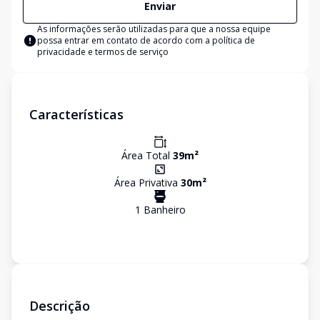
Enviar
As informações serão utilizadas para que a nossa equipe
possa entrar em contato de acordo com a
política de
privacidade e termos de serviço
Características
Área Total
39
m²
Área Privativa
30
m²
1
Banheiro
Descrição