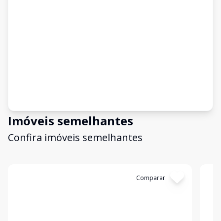
Imóveis semelhantes
Confira imóveis semelhantes
Cód:
11421
Comparar
Có