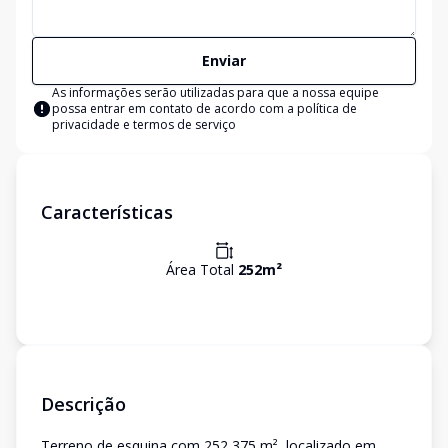
Enviar
As informações serão utilizadas para que a nossa equipe
possa entrar em contato de acordo com a
política de
privacidade e termos de serviço
Características
Área Total
252
m²
Descrição
Terreno de esquina com 252,375 m², localizado em