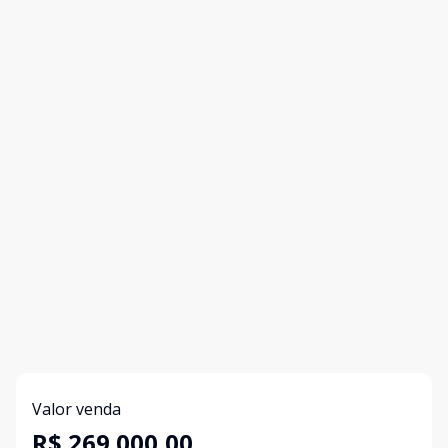
Valor venda
R$ 269.000,00