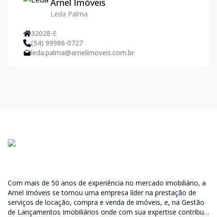
Arnel Imóveis
Leda Palma
32028-E
(54) 99986-0727
leda.palma@arnelimoveis.com.br
Com mais de 50 anos de experiência no mercado imobiliário, a
Arnel Imóveis se tornou uma empresa líder na prestação de
serviços de locação, compra e venda de imóveis, e, na Gestão
de Lançamentos Imobiliários onde com sua expertise contribui