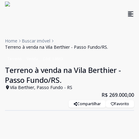
Home
Buscar imóvel
Terreno à venda na Vila Berthier - Passo Fundo/RS.
Terreno
Venda
Cód:
14663
Terreno à venda na Vila Berthier -
Passo Fundo/RS.
Vila Berthier, Passo Fundo - RS
R$ 269.000,00
Compartilhar
Favorito