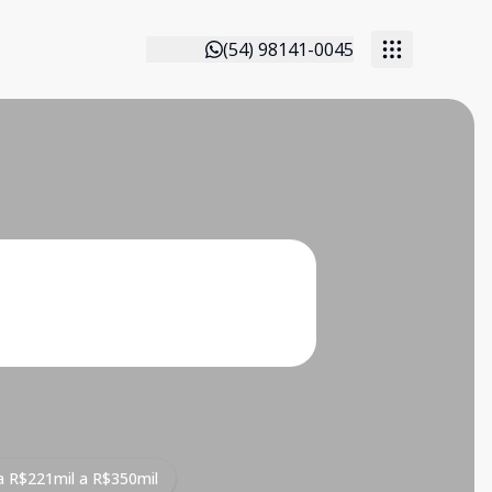
(54) 98141-0045
Tipos de imóvel
 R$221mil a R$350mil