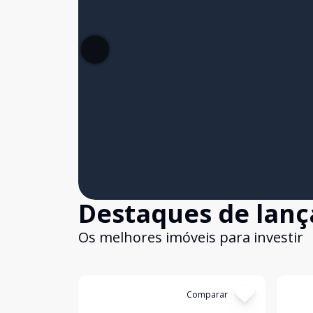
Destaques de lan
Os melhores imóveis para investir
Cód:
14382
Comparar
Cód