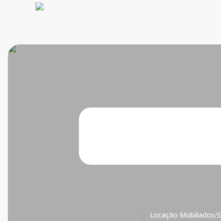
O que deseja?
Condomínio
Locação Mobiliados/S