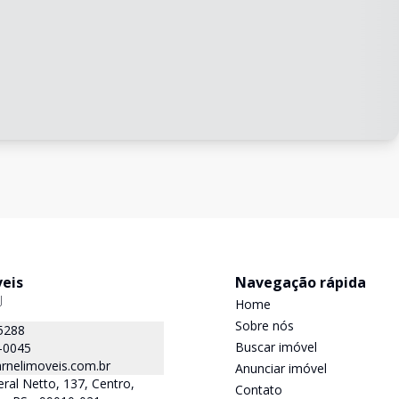
veis
Navegação rápida
J
Home
Sobre nós
5288
Buscar imóvel
-0045
rnelimoveis.com.br
Anunciar imóvel
ral Netto, 137, Centro,
Contato