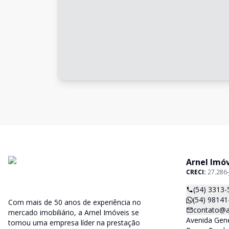
Arnel Imó
CRECI:
27.286-
(54) 3313-
(54) 98141
Com mais de 50 anos de experiência no
contato@a
mercado imobiliário, a Arnel Imóveis se
Avenida Gene
tornou uma empresa líder na prestação