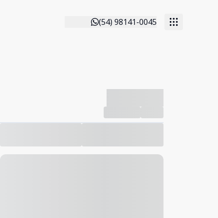
(54) 98141-0045
-------------
Compartilhar
Favorito