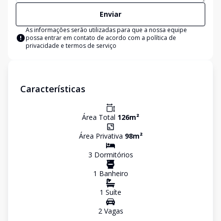
Enviar
As informações serão utilizadas para que a nossa equipe
possa entrar em contato de acordo com a
política de
privacidade e termos de serviço
Características
Área Total
126
m²
Área Privativa
98
m²
3
Dormitório
s
1
Banheiro
1
Suíte
2
Vaga
s