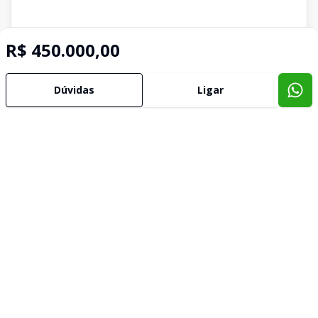
R$ 450.000,00
Dúvidas
Ligar