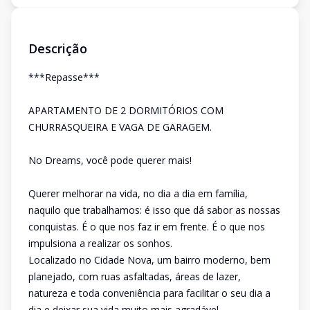
Descrição
***Repasse***
APARTAMENTO DE 2 DORMITÓRIOS COM
CHURRASQUEIRA E VAGA DE GARAGEM.
No Dreams, você pode querer mais!
Querer melhorar na vida, no dia a dia em família,
naquilo que trabalhamos: é isso que dá sabor as nossas
conquistas. É o que nos faz ir em frente. É o que nos
impulsiona a realizar os sonhos.
Localizado no Cidade Nova, um bairro moderno, bem
planejado, com ruas asfaltadas, áreas de lazer,
natureza e toda conveniência para facilitar o seu dia a
dia e deixar sua vida muito mais agradável.