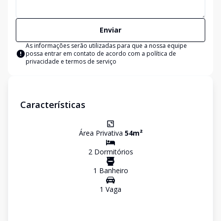
Enviar
As informações serão utilizadas para que a nossa equipe
possa entrar em contato de acordo com a
política de
privacidade e termos de serviço
Características
Área Privativa
54
m²
2
Dormitório
s
1
Banheiro
1
Vaga