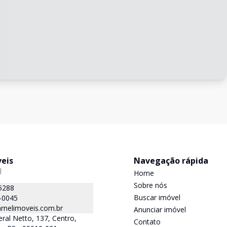
veis
Navegação rápida
J
Home
Sobre nós
5288
Buscar imóvel
-0045
rnelimoveis.com.br
Anunciar imóvel
ral Netto, 137, Centro,
Contato