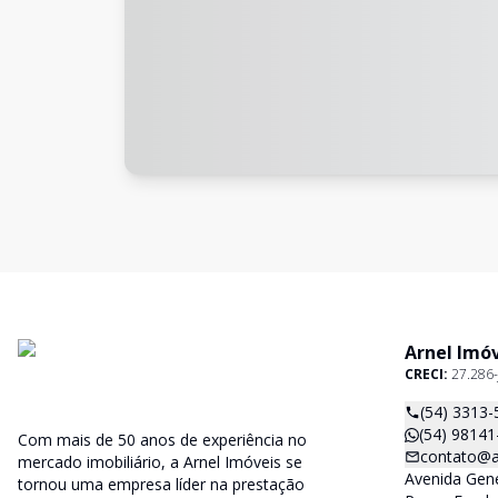
Arnel Imó
CRECI:
27.286-
(54) 3313-
(54) 98141
Com mais de 50 anos de experiência no
contato@a
mercado imobiliário, a Arnel Imóveis se
Avenida Gene
tornou uma empresa líder na prestação