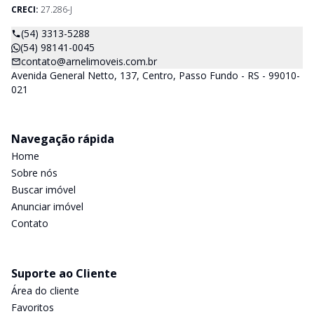
CRECI:
27.286-J
(54) 3313-5288
(54) 98141-0045
contato@arnelimoveis.com.br
Avenida General Netto, 137, Centro, Passo Fundo - RS - 99010-
021
Navegação rápida
Home
Sobre nós
Buscar imóvel
Anunciar imóvel
Contato
Suporte ao Cliente
Área do cliente
Favoritos