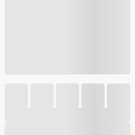
Galeria
Vídeo