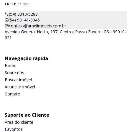
CRECI:
27.286-J
(54) 3313-5288
(54) 98141-0045
contato@arnelimoveis.com.br
Avenida General Netto, 137, Centro, Passo Fundo - RS - 99010-
021
Navegação rápida
Home
Sobre nós
Buscar imóvel
Anunciar imóvel
Contato
Suporte ao Cliente
Área do cliente
Favoritos